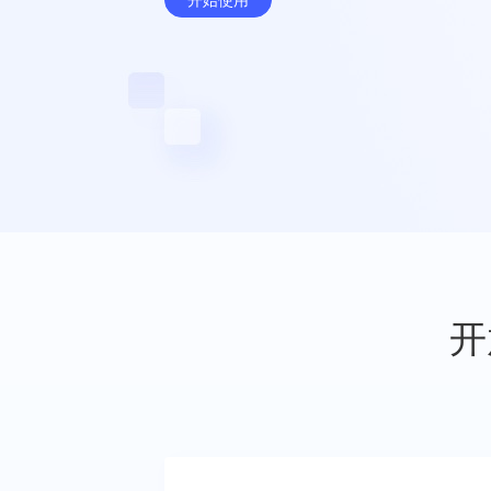
开始使用
开