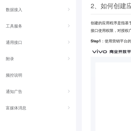
2、如何创建应
数据接入
创建的应用程序是指基于
工具服务
接口使用权限，对授权
Step1
：使用营销平台
通用接口
附录
频控说明
通知广告
富媒体消息