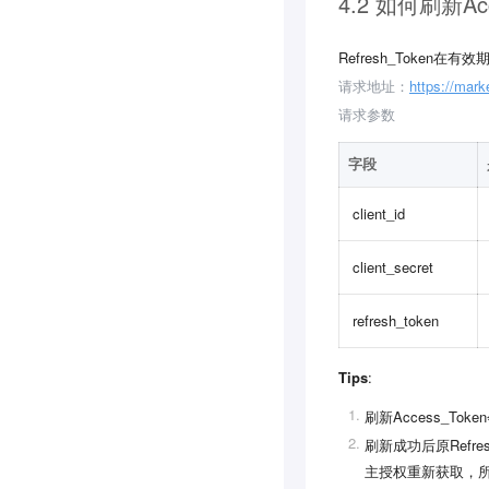
4.2 如何刷新Acc
Refresh_Token在
请求地址：
https://mark
请求参数
字段
client_id
client_secret
refresh_token
Tips
:
刷新Access_Toke
刷新成功后原Refre
主授权重新获取，