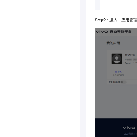
Step2
：进入「应用管