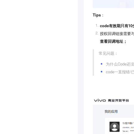
Tips
：
code有效期只有
授权回调链接需要与
查看回调地址；
常见问题：
为什么Code
code一直报错