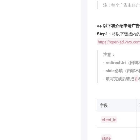
注：每个广告主账户
※※ 以下将介绍申请广
Step1
：将以下链接内
https://open-ad.vivo.c
注意：
- redirectUr
- state必填（
- 填写完成后请把
{}
字段
client_id
state