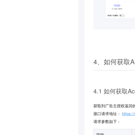
4、如何获取Ac
4.1 如何获取Acc
获取到广告主授权返回的
接口请求地址：
https:/
请求参数如下：