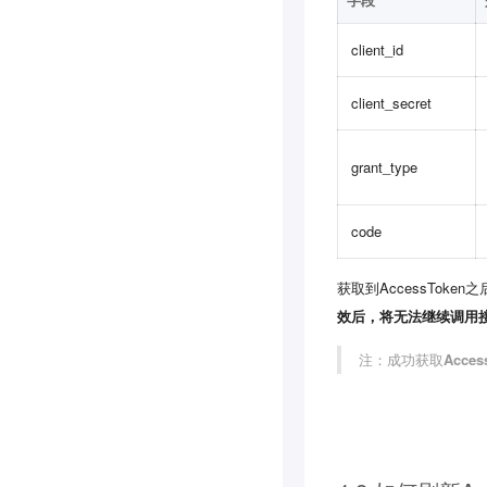
字段
client_id
client_secret
grant_type
code
获取到AccessTok
效后，将无法继续调用
注：成功获取
Acc